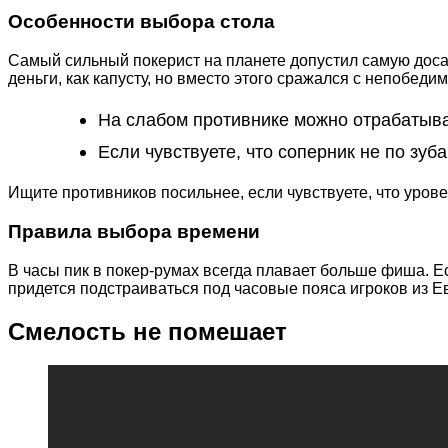
Особенности выбора стола
Самый сильный покерист на планете допустил самую досад
деньги, как капусту, но вместо этого сражался с непобед
На слабом противнике можно отрабатыва
Если чувствуете, что соперник не по зуб
Ищите противников посильнее, если чувствуете, что уров
Правила выбора времени
В часы пик в покер-румах всегда плавает больше фиша. Ес
придется подстраиваться под часовые пояса игроков из Е
Смелость не помешает