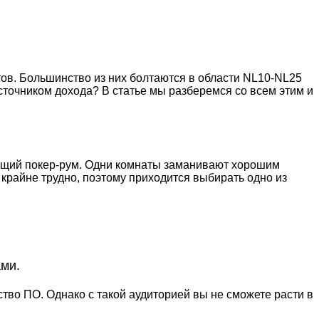
ов. Большинство из них болтаются в области NL10-NL25
источником дохода? В статье мы разберемся со всем этим и
дящий покер-рум. Одни комнаты заманивают хорошим
крайне трудно, поэтому приходится выбирать одно из
ами.
тво ПО. Однако с такой аудиторией вы не сможете расти в