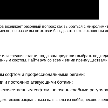
в возникает резонный вопрос: как выбраться с микролимит
 месяц, но разве вы не хотели бы сделать покер основным 
е или средние ставки, тогда вам предстоит выбрать подхо
твенным софтом. Найти рум со всеми этими преимуществами 
ным софтом и профессиональными регами;
и и постоянно атакующими ботами;
 некачественным софтом, но очень слабыми регуляр
даже можно закрыть глаза на вылеты из лобби, несовершенс