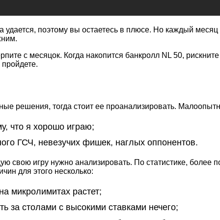
 удается, поэтому вы остаетесь в плюсе. Но каждый месяц 
жним.
ерпите с месяцок. Когда накопится банкролл NL 50, рискнит
 пройдете.
ные решения, тогда стоит ее проанализировать. Малоопытн
у, что я хорошо играю;
ого ГСЧ, невезучих фишек, наглых оппонентов.
дую свою игру нужно анализировать. По статистике, более
чин для этого несколько:
 на микролимитах растет;
ь за столами с высокими ставками нечего;