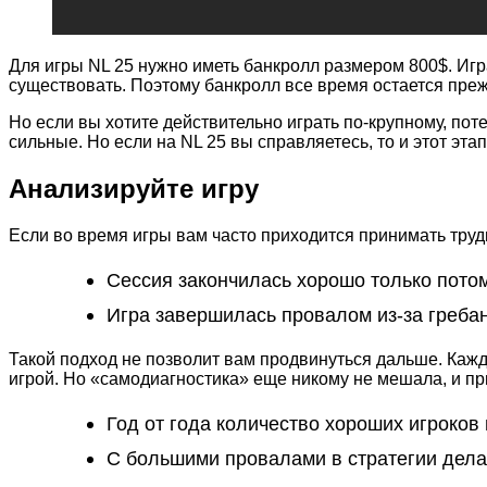
Для игры NL 25 нужно иметь банкролл размером 800$. Игра
существовать. Поэтому банкролл все время остается пре
Но если вы хотите действительно играть по-крупному, пот
сильные. Но если на NL 25 вы справляетесь, то и этот этап
Анализируйте игру
Если во время игры вам часто приходится принимать труд
Сессия закончилась хорошо только потом
Игра завершилась провалом из-за гребан
Такой подход не позволит вам продвинуться дальше. Каж
игрой. Но «самодиагностика» еще никому не мешала, и при
Год от года количество хороших игроков
С большими провалами в стратегии делат