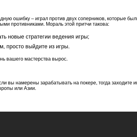
ную ошибку – играл против двух соперников, которые были
имыми противниками. Мораль этой притчи такова:
ть новые стратегии ведения игры;
ам, просто выйдите из игры.
ень вашего мастерства вырос.
ли вы намерены зарабатывать на покере, тогда заходите иг
вропы или Азии.