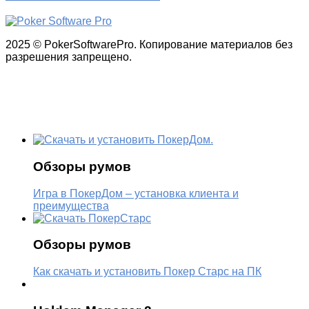
2025 © PokerSoftwarePro. Копирование материалов без
разрешения запрещено.
Обзоры румов
Игра в ПокерДом – установка клиента и
преимущества
Обзоры румов
Как скачать и установить Покер Старс на ПК