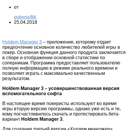
от
pokersoftik
25.04.2018
Holdem Manager 3
– приложение, которому отдает
предпочтение основное количество любителей игры в
покер. Основная функция данного продукта заключается
в сборе и отображении основной статистики по
соперникам. Программа предоставляет пользователю
полную информацию в режиме реального времени и
позволяет играть с максимально качественным
результатом.
Holdem Manager 3 – усовершенствованная версия
вспомогательного софта
В настоящее время покеристы используют во время
игры вторую версию программы, однако уже есть и те,
кому посчастливилось скачать и протестировать бета-
вариант
Holdem Manager 3
.
Для создания третьей версии «Холдем менеджер»