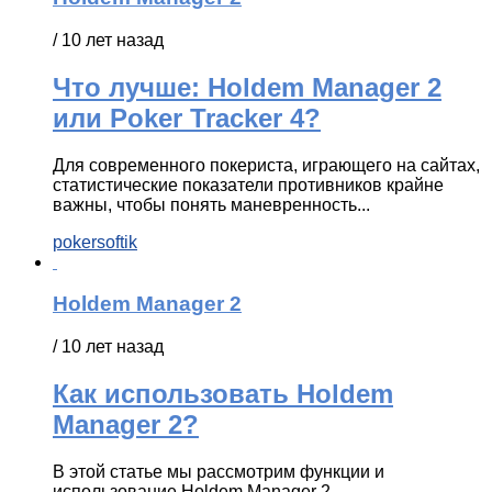
/ 10 лет назад
Что лучше: Holdem Manager 2
или Poker Tracker 4?
Для современного покериста, играющего на сайтах,
статистические показатели противников крайне
важны, чтобы понять маневренность...
pokersoftik
Holdem Manager 2
/ 10 лет назад
Как использовать Holdem
Manager 2?
В этой статье мы рассмотрим функции и
использование Holdem Manager 2.