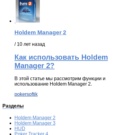
Holdem Manager 2
/ 10 лет назад
Как использовать Holdem
Manager 2?
В этой статье мы рассмотрим функции и
использование Holdem Manager 2.
pokersoftik
Разделы
Holdem Manager 2
Holdem Manager 3
HUD
Poker Tracker 4