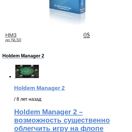
0$
HM3
до NL50
Holdem Manager 2
Holdem Manager 2
/ 8 лет назад
Holdem Manager 2 –
возможность существенно
облегчить игру на флопе