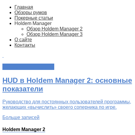
Главная
Обзоры румов
Покерные статьи
Holdem Manager
Обзор Holdem Manager 2
Обзор Holdem Manager 3
О сайте
Контакты
Holdem Manager 2
HUD в Holdem Manager 2: основные
показатели
Руководство для постоянных пользователей программы,
желающих «вычислить» своего соперника по игре.
Больше записей
Holdem Manager 2