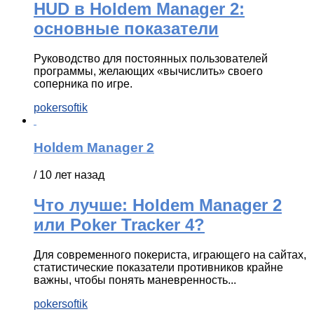
HUD в Holdem Manager 2:
основные показатели
Руководство для постоянных пользователей
программы, желающих «вычислить» своего
соперника по игре.
pokersoftik
Holdem Manager 2
/ 10 лет назад
Что лучше: Holdem Manager 2
или Poker Tracker 4?
Для современного покериста, играющего на сайтах,
статистические показатели противников крайне
важны, чтобы понять маневренность...
pokersoftik