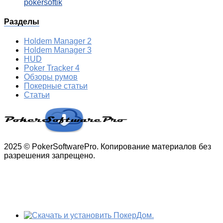
pokersoftik
Разделы
Holdem Manager 2
Holdem Manager 3
HUD
Poker Tracker 4
Обзоры румов
Покерные статьи
Статьи
2025 © PokerSoftwarePro. Копирование материалов без
разрешения запрещено.