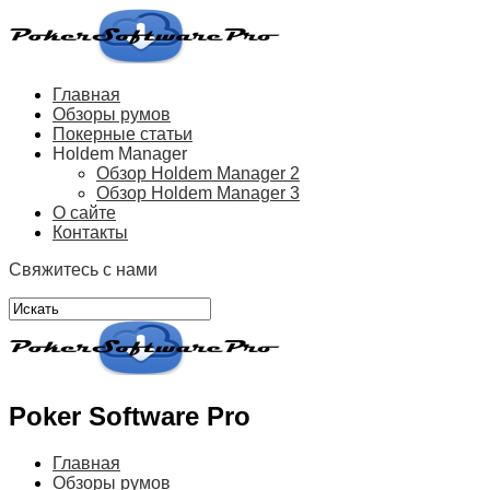
Главная
Обзоры румов
Покерные статьи
Holdem Manager
Обзор Holdem Manager 2
Обзор Holdem Manager 3
О сайте
Контакты
Свяжитесь с нами
Poker Software Pro
Главная
Обзоры румов