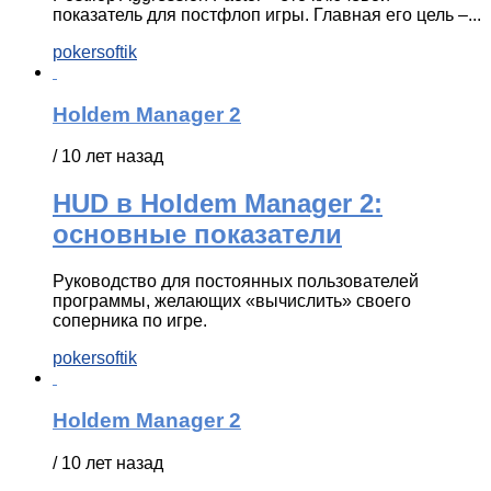
показатель для постфлоп игры. Главная его цель –...
pokersoftik
Holdem Manager 2
/ 10 лет назад
HUD в Holdem Manager 2:
основные показатели
Руководство для постоянных пользователей
программы, желающих «вычислить» своего
соперника по игре.
pokersoftik
Holdem Manager 2
/ 10 лет назад