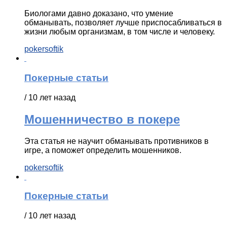
Биологами давно доказано, что умение
обманывать, позволяет лучше приспосабливаться в
жизни любым организмам, в том числе и человеку.
pokersoftik
Покерные статьи
/ 10 лет назад
Мошенничество в покере
Эта статья не научит обманывать противников в
игре, а поможет определить мошенников.
pokersoftik
Покерные статьи
/ 10 лет назад